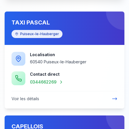
TAXI PASCAL
Puiseux-le-Hauberger
Localisation
60540 Puiseux-le-Hauberger
Contact direct
0344662269
Voir les détails
CAPELLOIS