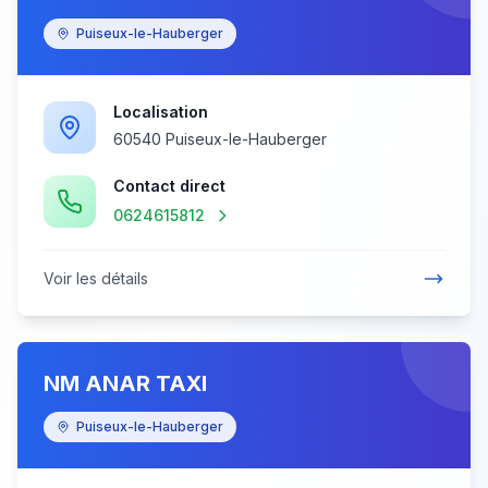
Puiseux-le-Hauberger
Localisation
60540 Puiseux-le-Hauberger
Contact direct
0624615812
Voir les détails
NM ANAR TAXI
Puiseux-le-Hauberger