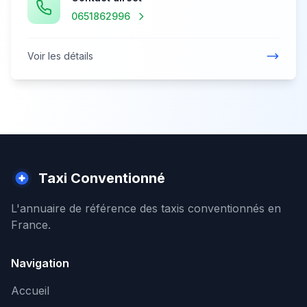
0651862996
Voir les détails
Taxi Conventionné
L'annuaire de référence des taxis conventionnés en
France.
Navigation
Accueil