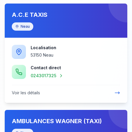
A.C.E TAXIS
Neau
Localisation
53150 Neau
Contact direct
0243017325
Voir les détails
AMBULANCES WAGNER (TAXI)