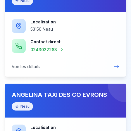
Neau
Localisation
53150 Neau
Contact direct
0243022283
Voir les détails
ANGELINA TAXI DES CO EVRONS
Neau
Localisation