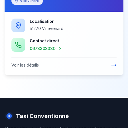
Villevenard
Localisation
51270 Villevenard
Contact direct
0673303330
Voir les détails
Taxi Conventionné