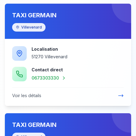
TAXI GERMAIN
Villevenard
Localisation
51270 Villevenard
Contact direct
0673303330
Voir les détails
TAXI GERMAIN