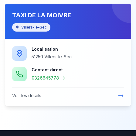
TAXI DE LA MOIVRE
Villers-le-Sec
Localisation
51250 Villers-le-Sec
Contact direct
0326645778
Voir les détails