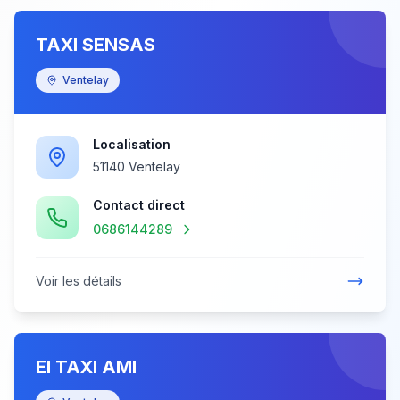
TAXI SENSAS
Ventelay
Localisation
51140 Ventelay
Contact direct
0686144289
Voir les détails
EI TAXI AMI