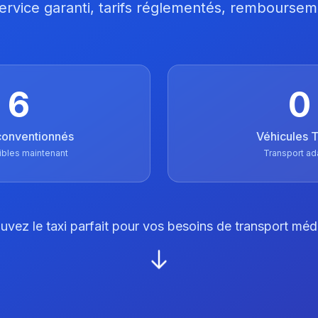
 Service garanti, tarifs réglementés, remboursem
6
0
conventionnés
Véhicules
ibles maintenant
Transport ad
uvez le taxi parfait pour vos besoins de transport méd