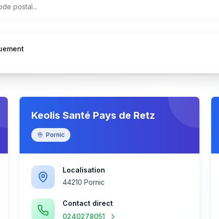
quement
Keolis Santé Pays de Retz
Pornic
Localisation
44210 Pornic
Contact direct
0240278051