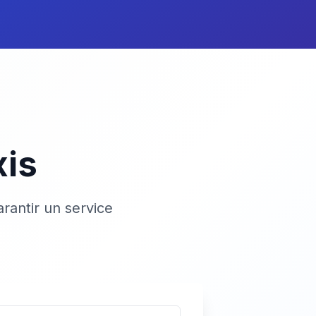
xis
rantir un service