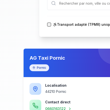
Transport adapté (TPMR) uni
AG Taxi Pornic
Pornic
Localisation
44210 Pornic
Contact direct
0660163122