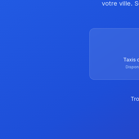
votre ville.
Taxis 
Dispon
Tro