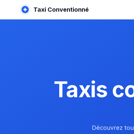
Taxi Conventionné
Taxis c
Découvrez tous