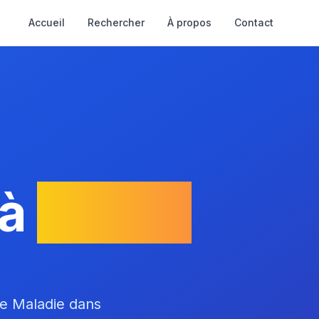
Accueil
Rechercher
À propos
Contact
 à
Pornic
ce Maladie dans