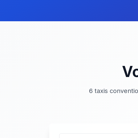
Vo
6 taxis conventi