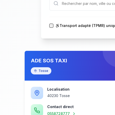
Transport adapté (TPMR) uni
ADE SOS TAXI
Tosse
Localisation
40230 Tosse
Contact direct
0558728777