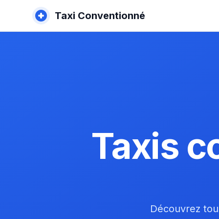
Taxi Conventionné
Taxis c
Découvrez tous