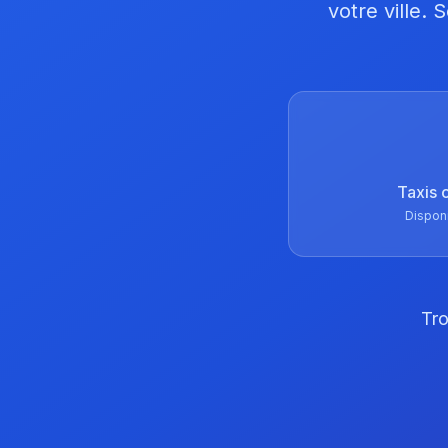
votre ville.
Taxis 
Dispon
Tro