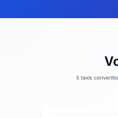
Vo
5 taxis conventi