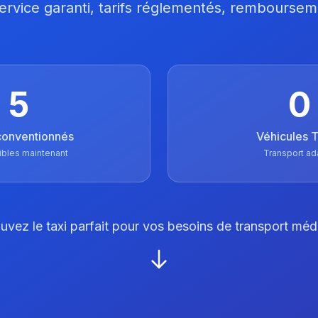
 Service garanti, tarifs réglementés, remboursem
5
0
conventionnés
Véhicules
ibles maintenant
Transport ad
uvez le taxi parfait pour vos besoins de transport méd