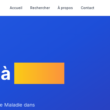
Accueil
Rechercher
À propos
Contact
 à
Tosse
ce Maladie dans