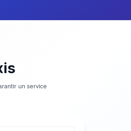
xis
rantir un service