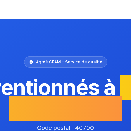
Agréé CPAM - Service de qualité
ventionnés à
S
et-Arribans
Code postal : 40700