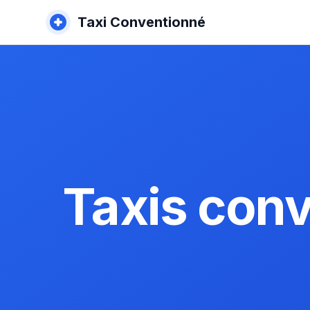
Taxi Conventionné
Taxis con