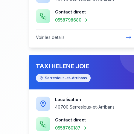
Contact direct
0558798680
Voir les détails
TAXI HELENE JOIE
Serreslous-et-Arribans
Localisation
40700 Serreslous-et-Arribans
Contact direct
0558760187