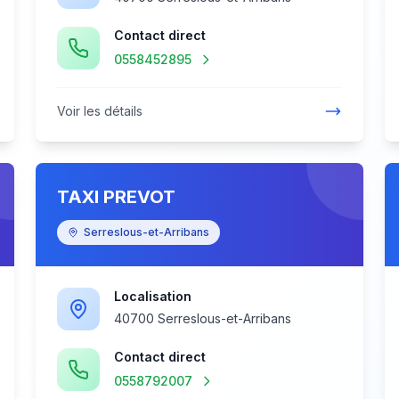
Contact direct
0558452895
Voir les détails
TAXI PREVOT
Serreslous-et-Arribans
Localisation
40700 Serreslous-et-Arribans
Contact direct
0558792007