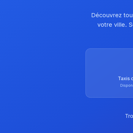
Découvrez tous
votre ville.
Taxis 
Dispon
Tro