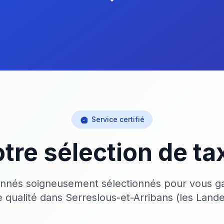
Service certifié
tre sélection de ta
onnés soigneusement sélectionnés pour vous ga
e qualité dans Serreslous-et-Arribans (les Lande