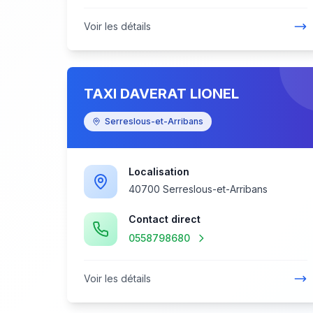
Voir les détails
TAXI DAVERAT LIONEL
Serreslous-et-Arribans
Localisation
40700 Serreslous-et-Arribans
Contact direct
0558798680
Voir les détails