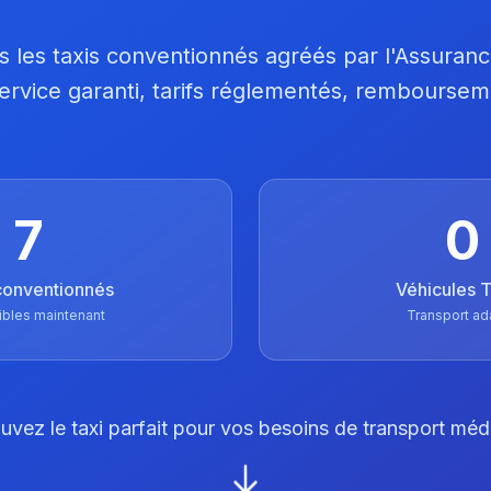
 les taxis conventionnés agréés par l'Assuran
 Service garanti, tarifs réglementés, remboursem
7
0
conventionnés
Véhicules
ibles maintenant
Transport ad
uvez le taxi parfait pour vos besoins de transport méd