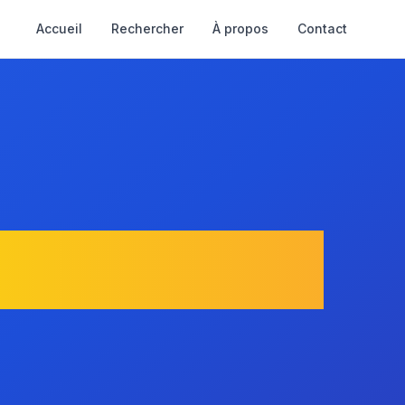
Accueil
Rechercher
À propos
Contact
erreslous-