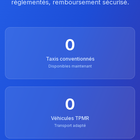
réglementés, remboursement sécurisé.
0
Taxis conventionnés
Disponibles maintenant
0
Véhicules TPMR
Transport adapté