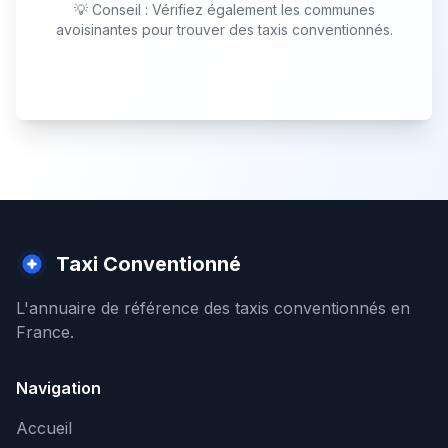
💡 Conseil : Vérifiez également les communes
avoisinantes pour trouver des taxis conventionnés.
Taxi Conventionné
L'annuaire de référence des taxis conventionnés en
France.
Navigation
Accueil