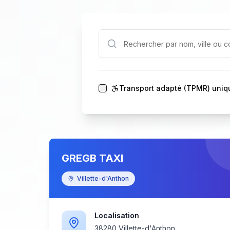
Transport adapté (TPMR) uni
GREGB TAXI
Villette-d'Anthon
Localisation
38280 Villette-d'Anthon