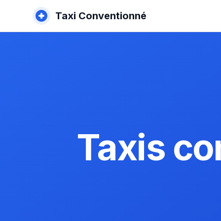
Taxi Conventionné
Taxis co