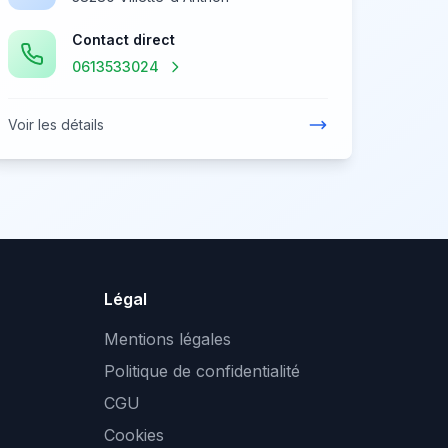
Contact direct
0613533024
Voir les détails
Légal
Mentions légales
Politique de confidentialité
CGU
Cookies