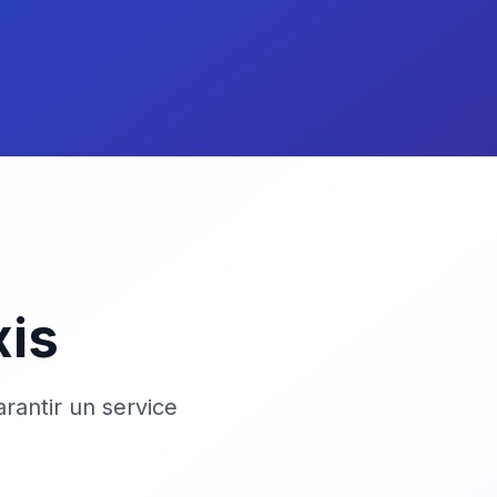
xis
rantir un service