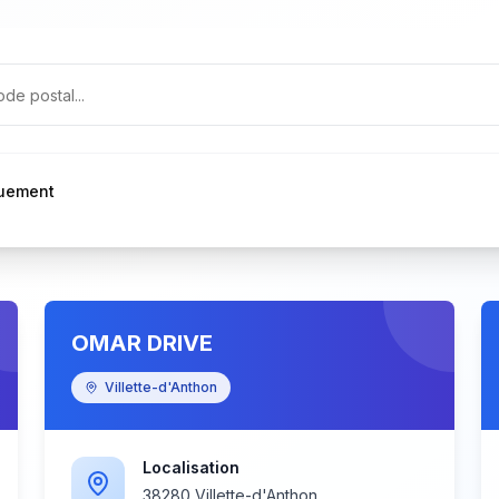
quement
OMAR DRIVE
Villette-d'Anthon
Localisation
38280 Villette-d'Anthon