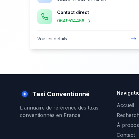
Contact direct
0649514458
Voir les détails
Navigati
Taxi Conventionné
Accueil
L'annuaire de référence des taxis
conventionnés en France.
Recherch
À propos
Contact