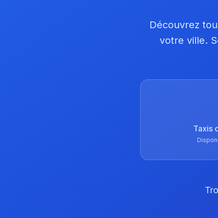
Découvrez tous
votre ville.
Taxis 
Dispon
Tro