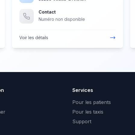
Contact
Numéro non disponible
Voir les détails
on
Services
Pour les patients
er
Pour les taxis
Support