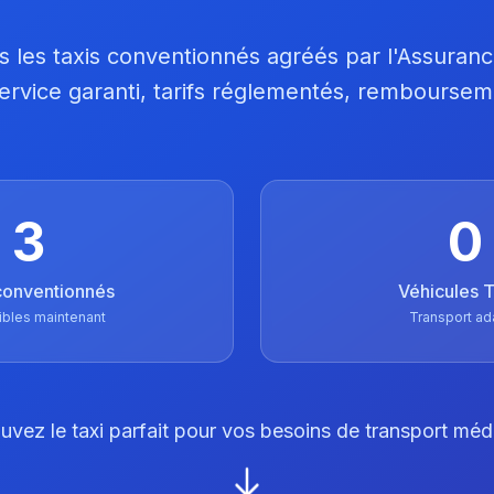
 les taxis conventionnés agréés par l'Assuran
 Service garanti, tarifs réglementés, remboursem
3
0
conventionnés
Véhicules
ibles maintenant
Transport ad
uvez le taxi parfait pour vos besoins de transport méd