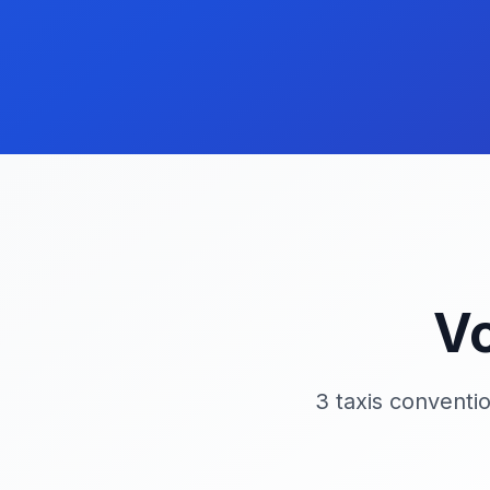
Vo
3 taxis conventi