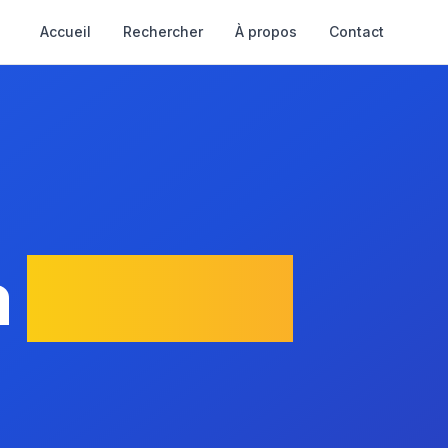
Accueil
Rechercher
À propos
Contact
à
Villette-