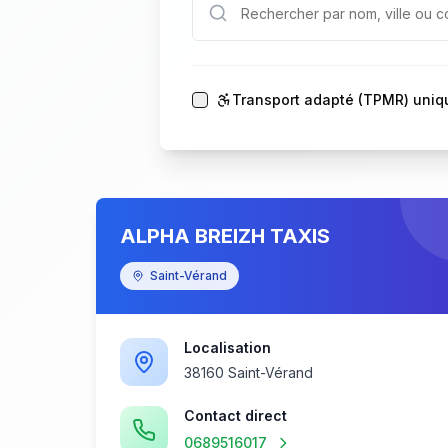
Transport adapté (TPMR) uni
ALPHA BREIZH TAXIS
Saint-Vérand
Localisation
38160 Saint-Vérand
Contact direct
0689516017