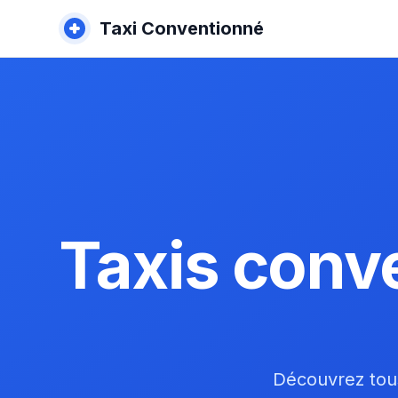
Taxi Conventionné
Taxis conv
Découvrez tous