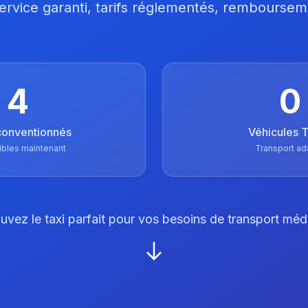
 Service garanti, tarifs réglementés, remboursem
4
0
conventionnés
Véhicules
ibles maintenant
Transport ad
uvez le taxi parfait pour vos besoins de transport méd