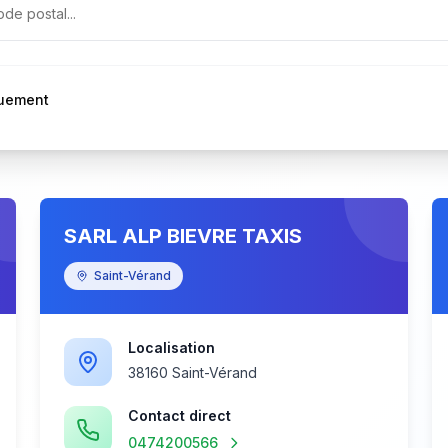
quement
SARL ALP BIEVRE TAXIS
Saint-Vérand
Localisation
38160 Saint-Vérand
Contact direct
0474200566