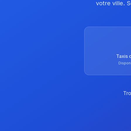
votre ville.
Taxis 
Dispon
Tro