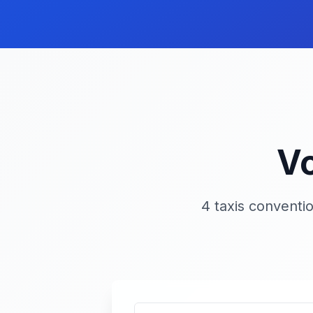
Vo
4 taxis conventi