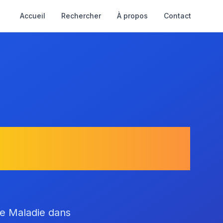
Accueil
Rechercher
À propos
Contact
aint-Vérand
ce Maladie dans