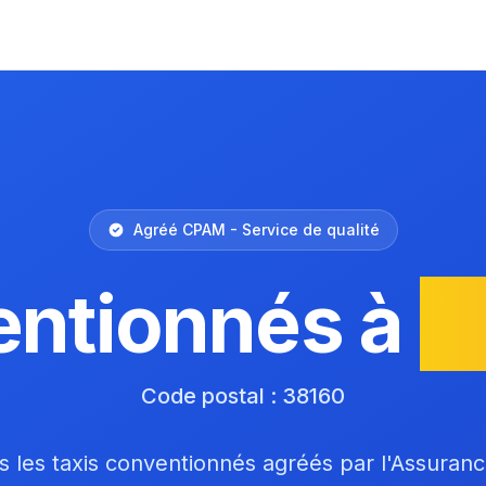
Agréé CPAM - Service de qualité
entionnés à
S
Code postal : 38160
 les taxis conventionnés agréés par l'Assuran