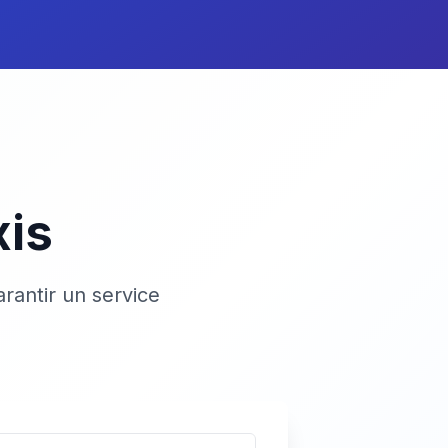
xis
rantir un service