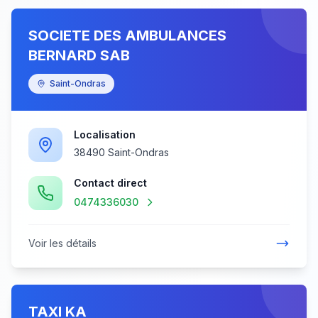
SOCIETE DES AMBULANCES
BERNARD SAB
Saint-Ondras
Localisation
38490 Saint-Ondras
Contact direct
0474336030
Voir les détails
TAXI KA