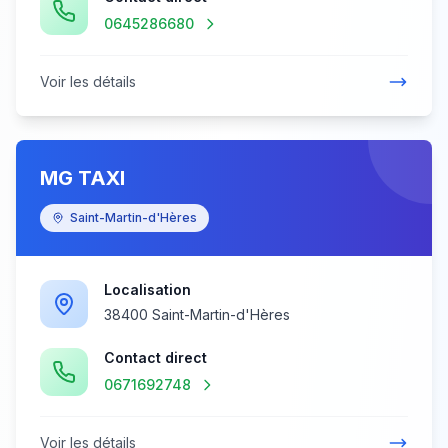
0645286680
Voir les détails
MG TAXI
Saint-Martin-d'Hères
Localisation
38400 Saint-Martin-d'Hères
Contact direct
0671692748
Voir les détails