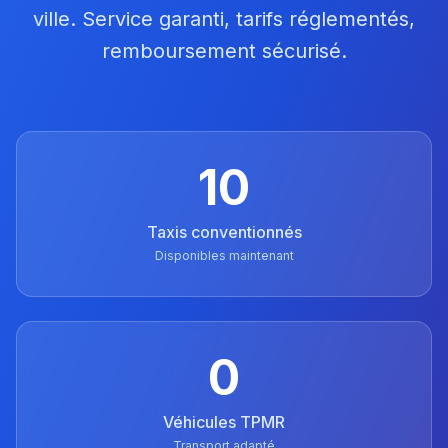
ville. Service garanti, tarifs réglementés,
remboursement sécurisé.
10
Taxis conventionnés
Disponibles maintenant
0
Véhicules TPMR
Transport adapté