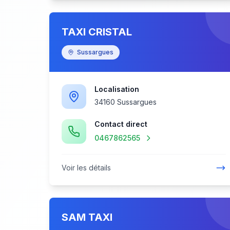
TAXI CRISTAL
Sussargues
Localisation
34160 Sussargues
Contact direct
0467862565
Voir les détails
SAM TAXI