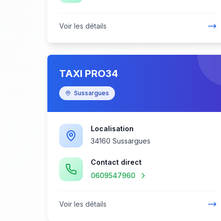
Voir les détails
TAXI PRO34
Sussargues
Localisation
34160 Sussargues
Contact direct
0609547960
Voir les détails