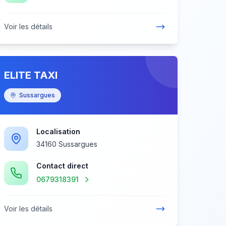
Voir les détails
ELITE TAXI
Sussargues
Localisation
34160 Sussargues
Contact direct
0679318391
Voir les détails