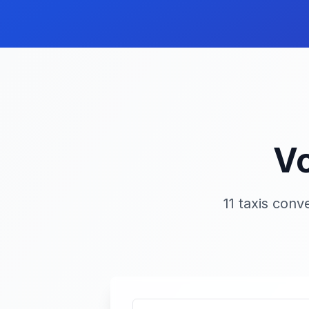
Vo
11 taxis con