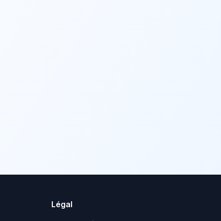
Légal