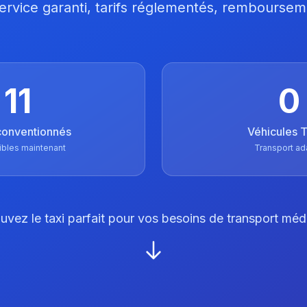
 Service garanti, tarifs réglementés, remboursem
11
0
conventionnés
Véhicules
ibles maintenant
Transport ad
uvez le taxi parfait pour vos besoins de transport méd