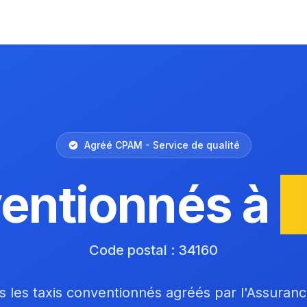
Agréé CPAM - Service de qualité
entionnés à
Code postal : 34160
 les taxis conventionnés agréés par l'Assuran