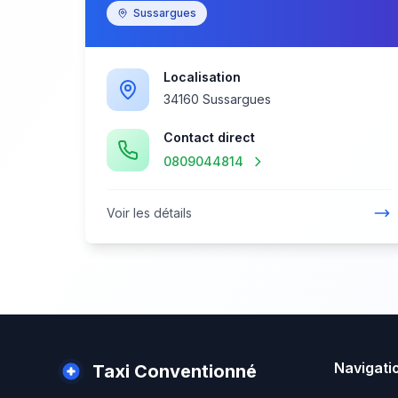
Sussargues
Localisation
34160 Sussargues
Contact direct
0809044814
Voir les détails
Navigati
Taxi Conventionné