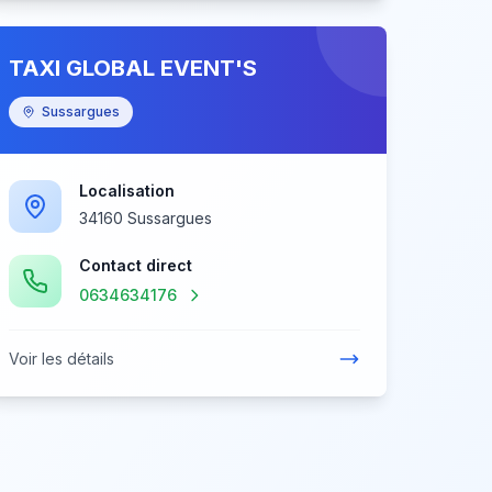
TAXI GLOBAL EVENT'S
Sussargues
Localisation
34160 Sussargues
Contact direct
0634634176
Voir les détails