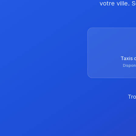
votre ville.
Taxis 
Dispon
Tro