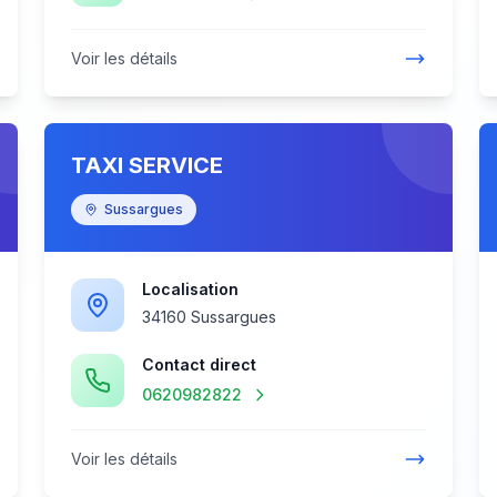
Voir les détails
TAXI SERVICE
Sussargues
Localisation
34160 Sussargues
Contact direct
0620982822
Voir les détails