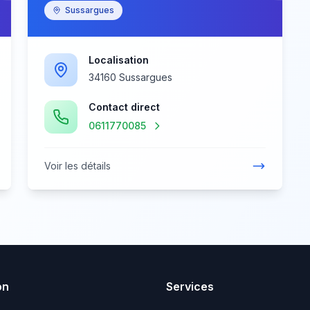
Sussargues
Localisation
34160 Sussargues
Contact direct
0611770085
Voir les détails
on
Services