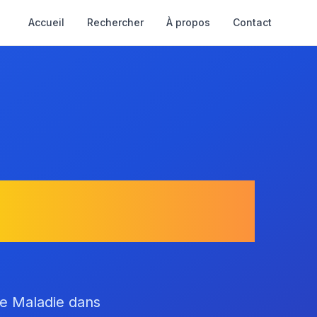
Accueil
Rechercher
À propos
Contact
Sussargues
ce Maladie dans