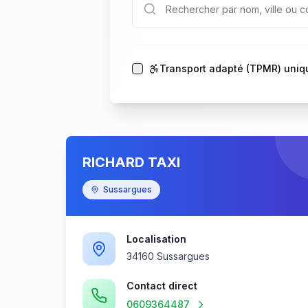
Transport adapté (TPMR) uni
RICHARD TAXI
Sussargues
Localisation
34160 Sussargues
Contact direct
0609364487