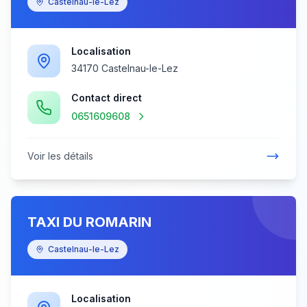
Castelnau-le-Lez
Localisation
34170 Castelnau-le-Lez
Contact direct
0651609608
Voir les détails
TAXI DU ROMARIN
Castelnau-le-Lez
Localisation