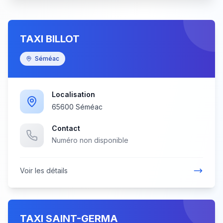
TAXI BILLOT
Séméac
Localisation
65600 Séméac
Contact
Numéro non disponible
Voir les détails
TAXI SAINT-GERMA