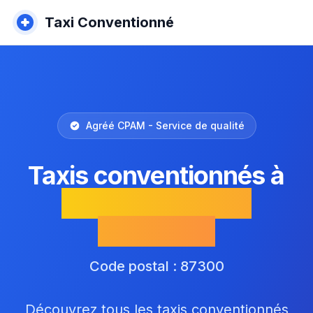
Taxi Conventionné
Agréé CPAM - Service de qualité
Taxis conventionnés à
Saint-Ouen-sur-
Gartempe
Code postal : 87300
Découvrez tous les taxis conventionnés