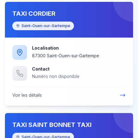
TAXI CORDIER
Saint-Ouen-sur-Gartempe
Localisation
87300 Saint-Ouen-sur-Gartempe
Contact
Numéro non disponible
Voir les détails
TAXI SAINT BONNET TAXI
Saint-Ouen-sur-Gartempe