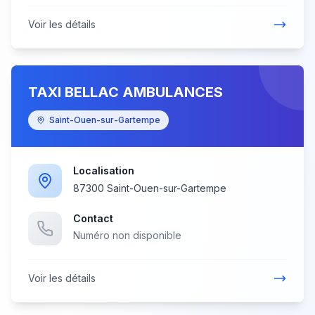
Voir les détails
TAXI BELLAC AMBULANCES
Saint-Ouen-sur-Gartempe
Localisation
87300 Saint-Ouen-sur-Gartempe
Contact
Numéro non disponible
Voir les détails