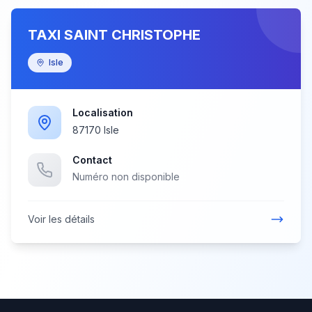
TAXI SAINT CHRISTOPHE
Isle
Localisation
87170 Isle
Contact
Numéro non disponible
Voir les détails