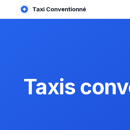
Taxi Conventionné
Taxis conv