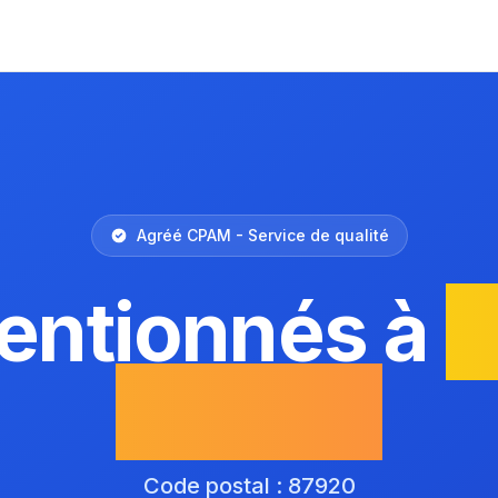
Agréé CPAM - Service de qualité
entionnés à
C
Vienne
Code postal : 87920