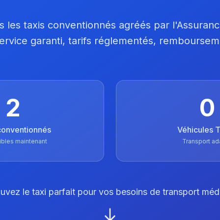
 les taxis conventionnés agréés par l'Assuran
 Service garanti, tarifs réglementés, remboursem
2
0
conventionnés
Véhicules
ibles maintenant
Transport ad
uvez le taxi parfait pour vos besoins de transport méd