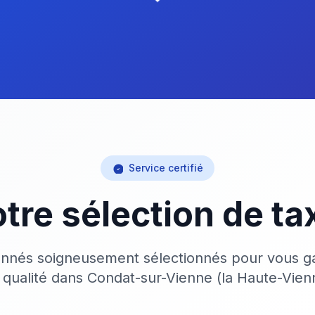
Service certifié
tre sélection de ta
onnés soigneusement sélectionnés pour vous ga
 qualité dans Condat-sur-Vienne (la Haute-Vien