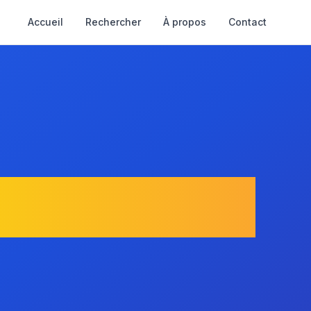
Accueil
Rechercher
À propos
Contact
ondat-sur-