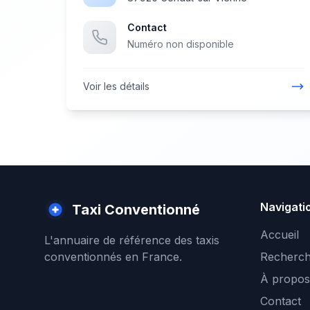
Contact
Numéro non disponible
Voir les détails
Navigati
Taxi Conventionné
Accueil
L'annuaire de référence des taxis
conventionnés en France.
Recherch
À propos
Contact