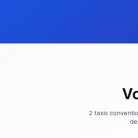
Vo
2 taxis conventi
de