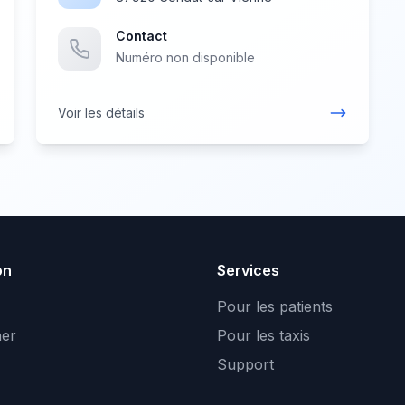
Contact
Numéro non disponible
Voir les détails
on
Services
Pour les patients
er
Pour les taxis
Support