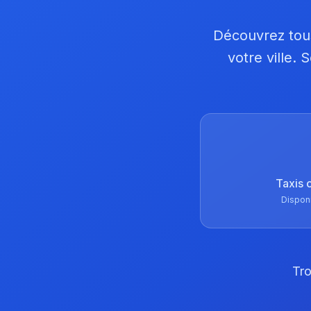
Découvrez tous
votre ville.
Taxis 
Dispon
Tro