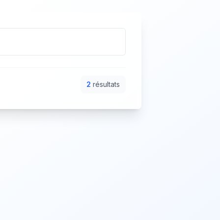
2
résultat
s