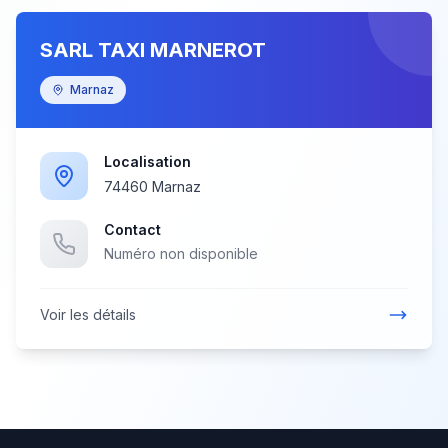
SARL TAXI MARNEROT
Marnaz
Localisation
74460 Marnaz
Contact
Numéro non disponible
Voir les détails