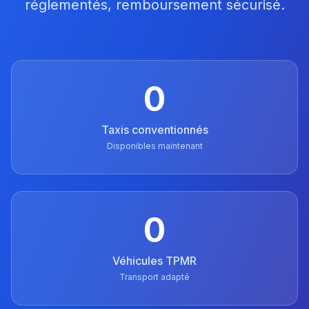
réglementés, remboursement sécurisé.
0
Taxis conventionnés
Disponibles maintenant
0
Véhicules TPMR
Transport adapté