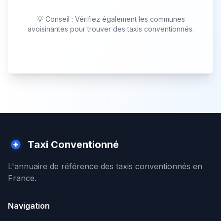
💡 Conseil : Vérifiez également les communes
avoisinantes pour trouver des taxis conventionnés.
Taxi Conventionné
L'annuaire de référence des taxis conventionnés en
France.
Navigation