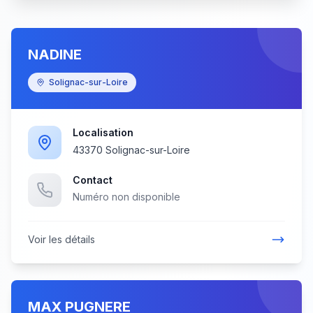
NADINE
Solignac-sur-Loire
Localisation
43370 Solignac-sur-Loire
Contact
Numéro non disponible
Voir les détails
MAX PUGNERE