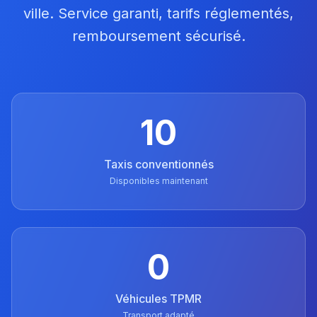
ville. Service garanti, tarifs réglementés,
remboursement sécurisé.
10
Taxis conventionnés
Disponibles maintenant
0
Véhicules TPMR
Transport adapté