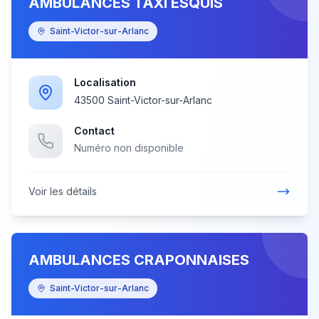
AMBULANCES TAXI ESQUIS
Saint-Victor-sur-Arlanc
Localisation
43500 Saint-Victor-sur-Arlanc
Contact
Numéro non disponible
Voir les détails
AMBULANCES CRAPONNAISES
Saint-Victor-sur-Arlanc