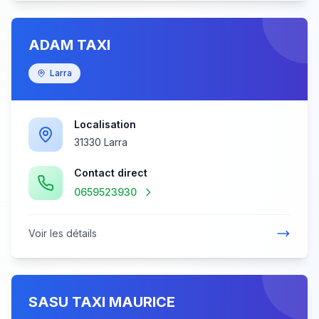
ADAM TAXI
Larra
Localisation
31330 Larra
Contact direct
0659523930
Voir les détails
SASU TAXI MAURICE