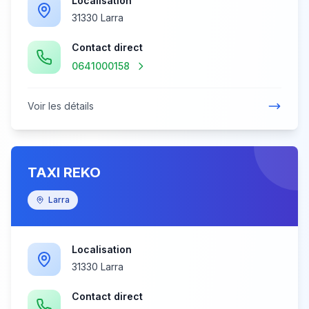
Localisation
31330 Larra
Contact direct
0641000158
Voir les détails
TAXI REKO
Larra
Localisation
31330 Larra
Contact direct