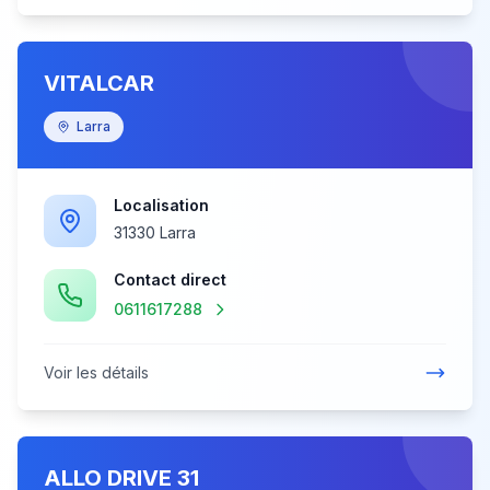
VITALCAR
Larra
Localisation
31330 Larra
Contact direct
0611617288
Voir les détails
ALLO DRIVE 31