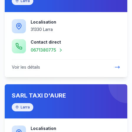
Larra
Localisation
31330 Larra
Contact direct
0671380775
Voir les détails
SARL TAXI D'AURE
Larra
Localisation