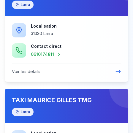
Larra
Localisation
31330 Larra
Contact direct
0610174811
Voir les détails
TAXI MAURICE GILLES TMG
Larra