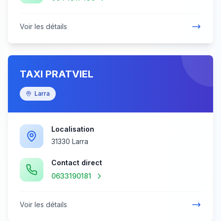
Voir les détails
TAXI PRATVIEL
Larra
Localisation
31330 Larra
Contact direct
0633190181
Voir les détails