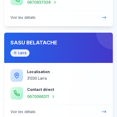
0670937028
Voir les détails
SASU BELATACHE
Larra
Localisation
31330 Larra
Contact direct
0670066311
Voir les détails