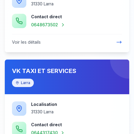
31330 Larra
Contact direct
0648673502
Voir les détails
VK TAXI ET SERVICES
Larra
Localisation
31330 Larra
Contact direct
0644317430