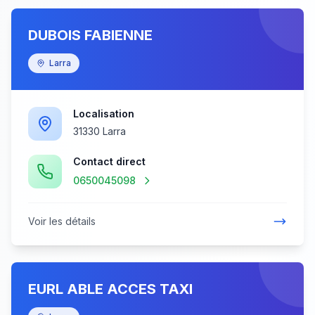
DUBOIS FABIENNE
Larra
Localisation
31330 Larra
Contact direct
0650045098
Voir les détails
EURL ABLE ACCES TAXI