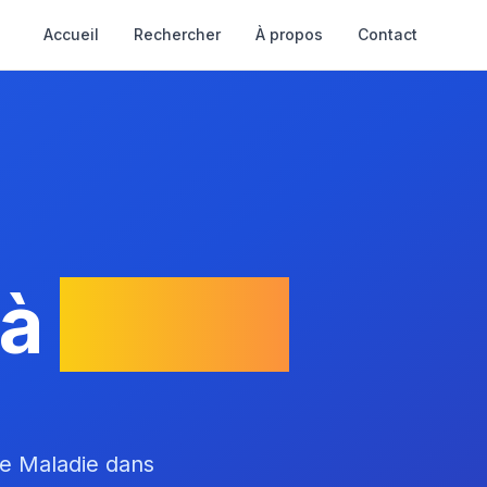
Accueil
Rechercher
À propos
Contact
 à
Cazac
ce Maladie dans