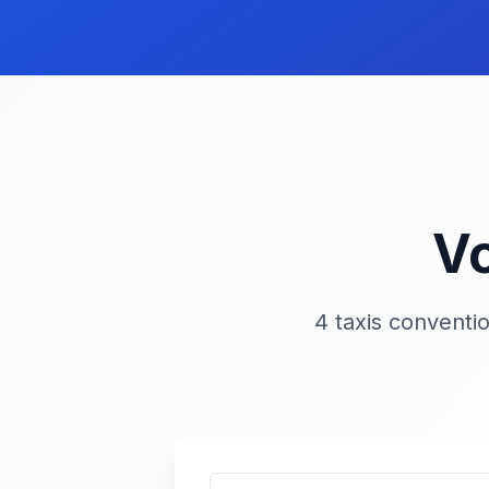
Vo
4 taxis conventi