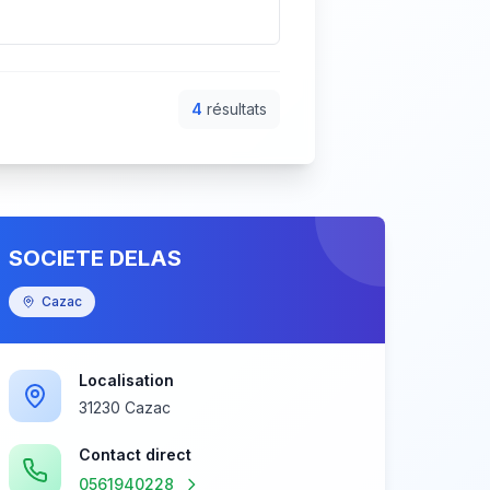
4
résultat
s
SOCIETE DELAS
Cazac
Localisation
31230 Cazac
Contact direct
0561940228