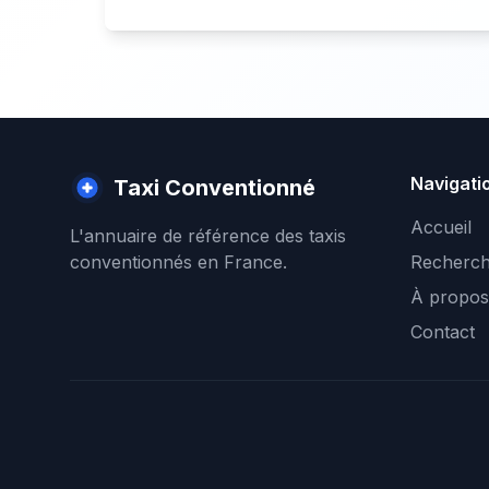
Navigati
Taxi Conventionné
Accueil
L'annuaire de référence des taxis
conventionnés en France.
Recherch
À propos
Contact