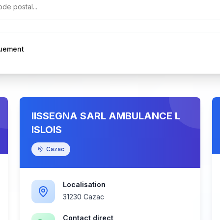
quement
IISSEGNA SARL AMBULANCE L
ISLOIS
Cazac
Localisation
31230 Cazac
Contact direct