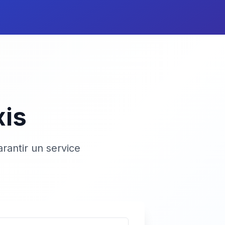
xis
rantir un service