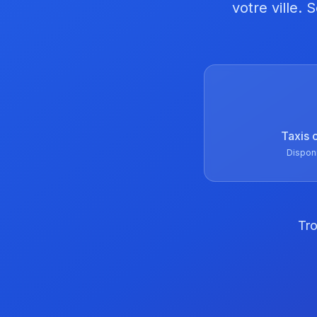
votre ville.
Taxis 
Dispon
Tro