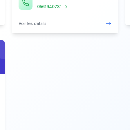
0561940731
Voir les détails