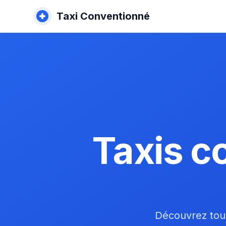
Taxi Conventionné
Taxis c
Découvrez tous