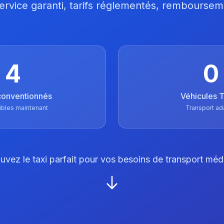
 Service garanti, tarifs réglementés, remboursem
4
0
conventionnés
Véhicules
ibles maintenant
Transport ad
uvez le taxi parfait pour vos besoins de transport méd