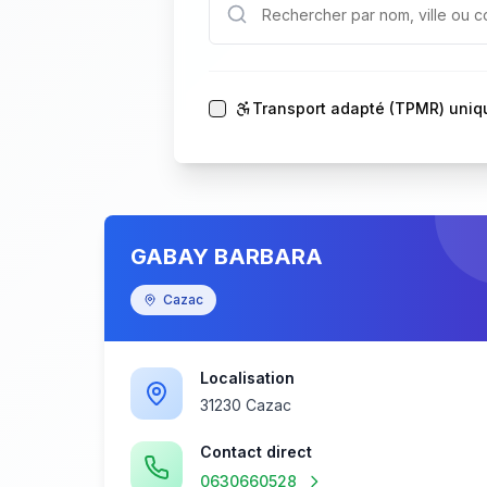
Transport adapté (TPMR) uni
GABAY BARBARA
Cazac
Localisation
31230 Cazac
Contact direct
0630660528