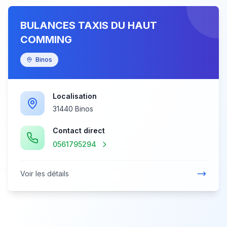
BULANCES TAXIS DU HAUT
COMMING
Binos
Localisation
31440 Binos
Contact direct
0561795294
Voir les détails