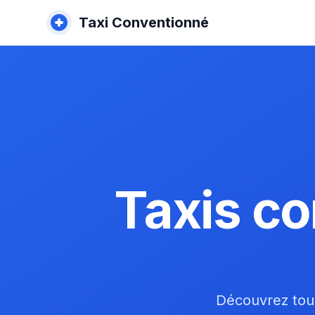
Taxi Conventionné
Taxis c
Découvrez tous