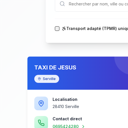
Transport adapté (TPMR) uni
TAXI DE JESUS
Serville
Localisation
28410 Serville
Contact direct
0695424280