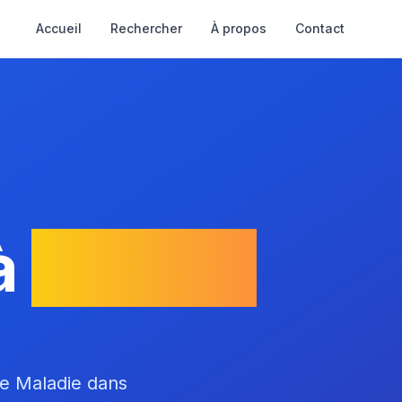
Accueil
Rechercher
À propos
Contact
à
Serville
ce Maladie dans