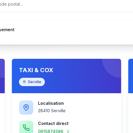
quement
TAXI & COX
Serville
Localisation
28410 Serville
Contact direct
0615874586