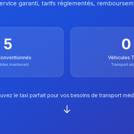
 Service garanti, tarifs réglementés, remboursem
5
0
conventionnés
Véhicules
ibles maintenant
Transport ad
uvez le taxi parfait pour vos besoins de transport méd