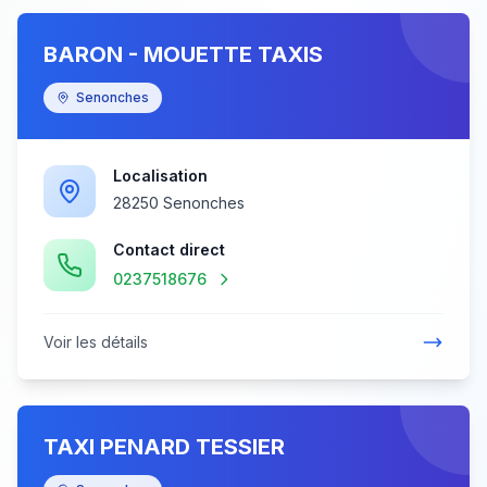
BARON - MOUETTE TAXIS
Senonches
Localisation
28250 Senonches
Contact direct
0237518676
Voir les détails
TAXI PENARD TESSIER