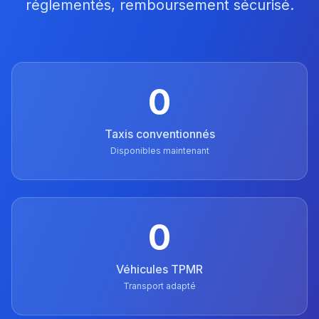
réglementés, remboursement sécurisé.
0
Taxis conventionnés
Disponibles maintenant
0
Véhicules TPMR
Transport adapté