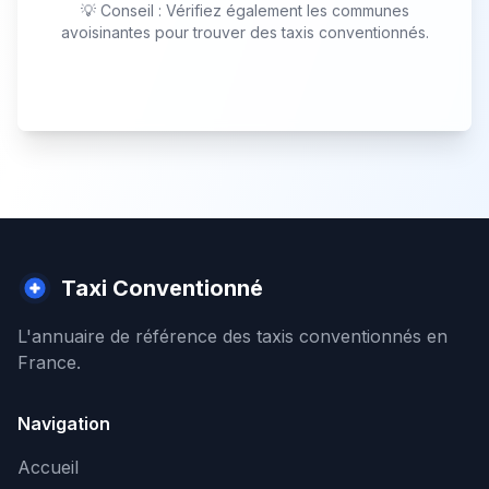
💡 Conseil : Vérifiez également les communes
avoisinantes pour trouver des taxis conventionnés.
Taxi Conventionné
L'annuaire de référence des taxis conventionnés en
France.
Navigation
Accueil