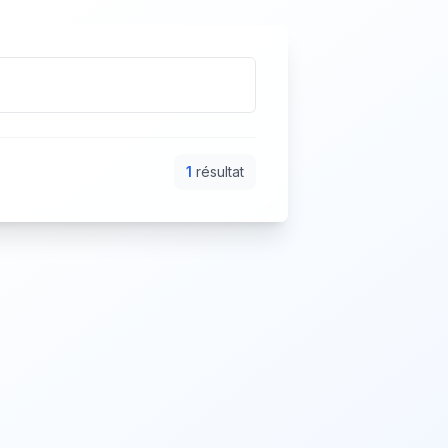
1
résultat