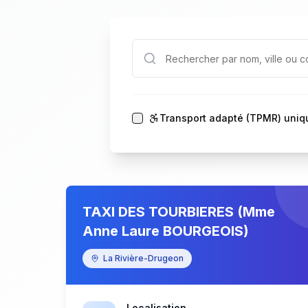
Transport adapté (TPMR) uni
TAXI DES TOURBIERES (Mme
Anne Laure BOURGEOIS)
La Rivière-Drugeon
Localisation