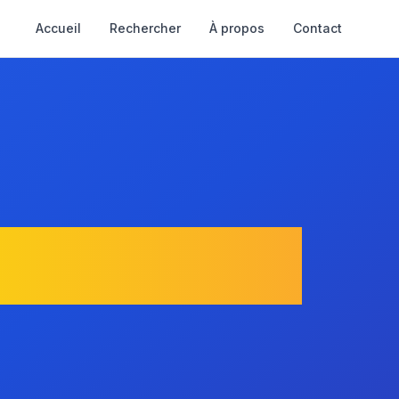
Accueil
Rechercher
À propos
Contact
La Rivière-