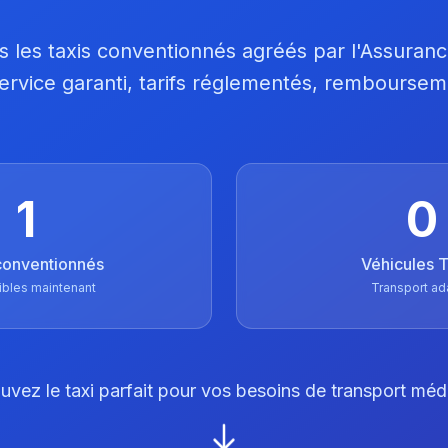
 les taxis conventionnés agréés par l'Assuran
 Service garanti, tarifs réglementés, remboursem
1
0
conventionnés
Véhicules
ibles maintenant
Transport ad
uvez le taxi parfait pour vos besoins de transport méd