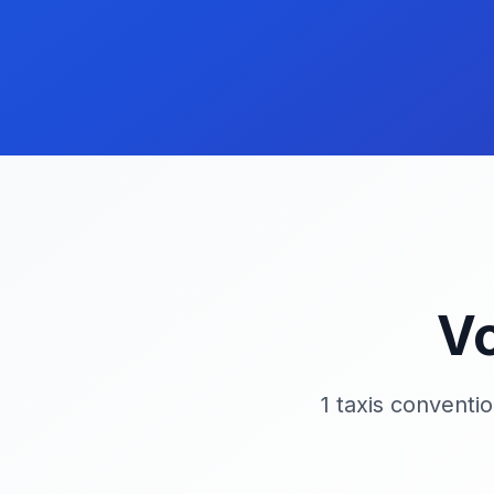
Vo
1 taxis conventi