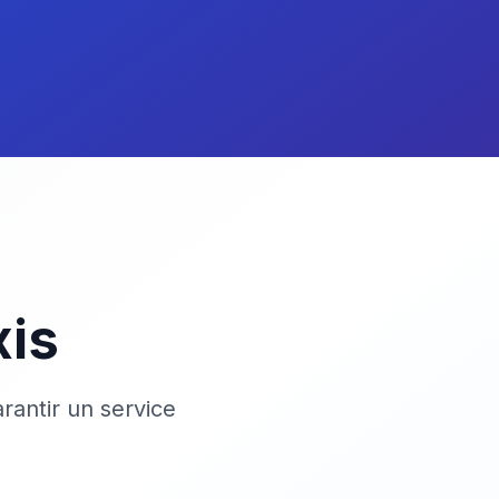
xis
rantir un service