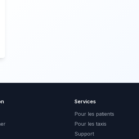
on
Services
Pour les patients
er
Pour les taxis
Support