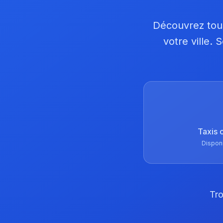
Découvrez tous
votre ville.
Taxis 
Dispon
Tro