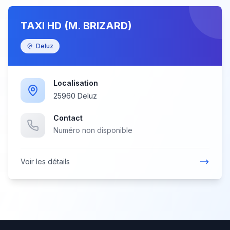
TAXI HD (M. BRIZARD)
Deluz
Localisation
25960 Deluz
Contact
Numéro non disponible
Voir les détails