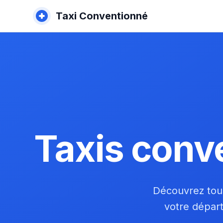
Taxi Conventionné
Taxis conv
Découvrez tous
votre dépar