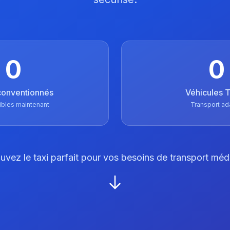
0
0
conventionnés
Véhicules
ibles maintenant
Transport ad
uvez le taxi parfait pour vos besoins de transport méd