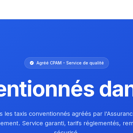
Agréé CPAM - Service de qualité
entionnés da
 les taxis conventionnés agréés par l'Assuran
tement. Service garanti, tarifs réglementés, r
sécurisé.