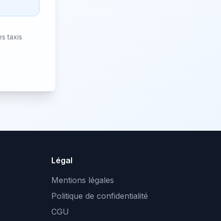
s taxis
Légal
Mentions légales
Politique de confidentialité
CGU