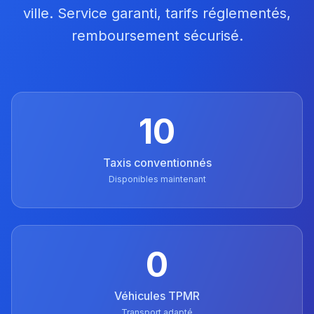
ville. Service garanti, tarifs réglementés,
remboursement sécurisé.
10
Taxis conventionnés
Disponibles maintenant
0
Véhicules TPMR
Transport adapté