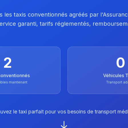
 les taxis conventionnés agréés par l'Assuran
 Service garanti, tarifs réglementés, remboursem
2
0
conventionnés
Véhicules
ibles maintenant
Transport ad
uvez le taxi parfait pour vos besoins de transport méd