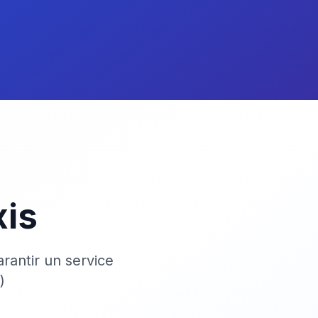
xis
rantir un service
)