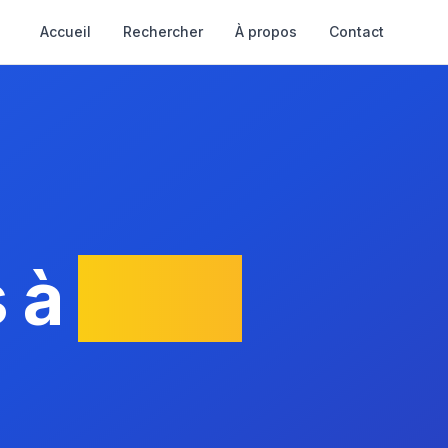
Accueil
Rechercher
À propos
Contact
 à
Sari-