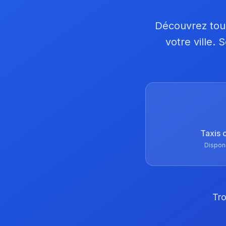
Découvrez tous
votre ville.
Taxis 
Dispon
Tro