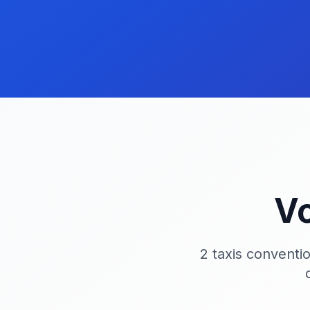
Vo
2 taxis conventi