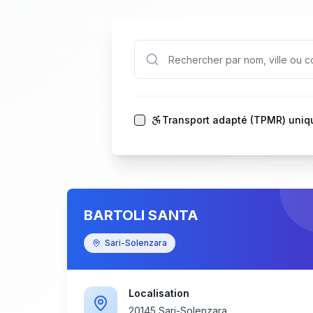
Transport adapté (TPMR) uni
BARTOLI SANTA
Sari-Solenzara
Localisation
20145 Sari-Solenzara