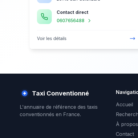
Contact direct
0607656488
Voir les détails
Navigati
Taxi Conventionné
Accueil
L'annuaire de référence des taxis
conventionnés en France.
Recherch
À propos
Contact