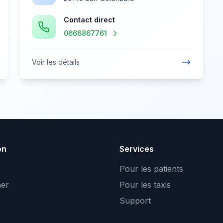
Contact direct
0666867761
Voir les détails
on
Services
Pour les patients
er
Pour les taxis
Support