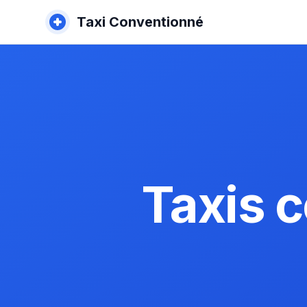
Taxi Conventionné
Taxis 