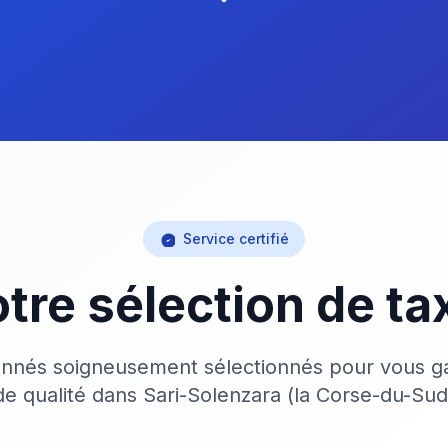
Service certifié
tre sélection de ta
onnés soigneusement sélectionnés pour vous ga
de qualité dans Sari-Solenzara (la Corse-du-Sud