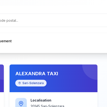
quement
ALEXANDRA TAXI
Sari-Solenzara
Localisation
20145 Sari-Solenzara