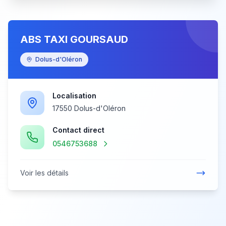
ABS TAXI GOURSAUD
Dolus-d'Oléron
Localisation
17550 Dolus-d'Oléron
Contact direct
0546753688
Voir les détails