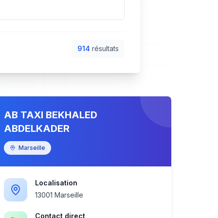
914
résultat
s
ΑΒ ΤΑΧΙ ΒΕKHALED
ABDELKADER
Marseille
Localisation
13001 Marseille
Contact direct