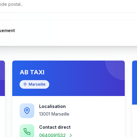
quement
AB TAXI
Marseille
Localisation
13001 Marseille
Contact direct
0640091532