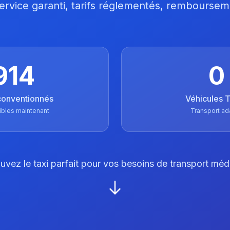
 Service garanti, tarifs réglementés, remboursem
914
0
conventionnés
Véhicules
ibles maintenant
Transport ad
uvez le taxi parfait pour vos besoins de transport méd