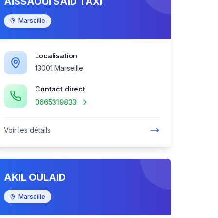
AISSAOUI SAID TAXI
Marseille
Localisation
13001 Marseille
Contact direct
0665319833
Voir les détails
AKIL OULAID
Marseille