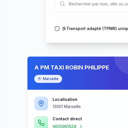
Transport adapté (TPMR) uni
A PM TAXI ROBIN PHILIPPE
Marseille
Localisation
13001 Marseille
Contact direct
0613961528