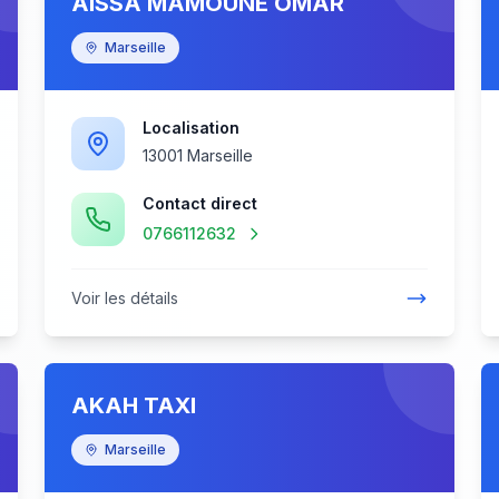
AISSA MAMOUNE OMAR
Marseille
Localisation
13001 Marseille
Contact direct
0766112632
Voir les détails
AKAH TAXI
Marseille