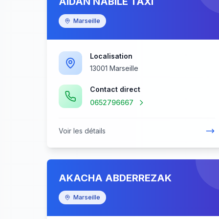
AIDAN NABILE TAXI
Marseille
Localisation
13001 Marseille
Contact direct
0652796667
Voir les détails
AKACHA ABDERREZAK
Marseille