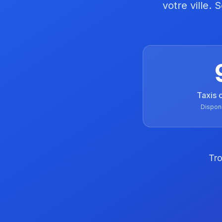
votre ville.
Taxis 
Dispon
Tro