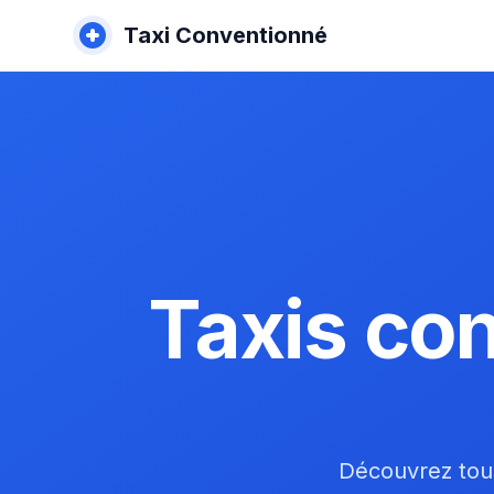
Taxi Conventionné
Taxis co
Découvrez tous