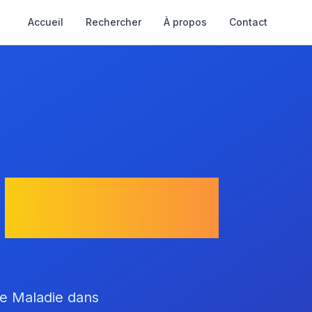
Accueil
Rechercher
À propos
Contact
Marseille
ce Maladie dans