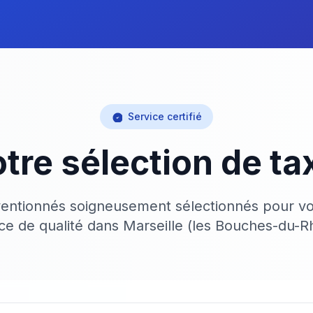
Service certifié
tre sélection de ta
ventionnés soigneusement sélectionnés pour vo
ice de qualité dans Marseille (les Bouches-du-R