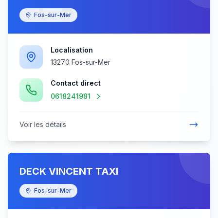
Fos-sur-Mer
Localisation
13270 Fos-sur-Mer
Contact direct
0618241981
Voir les détails
DECK VINCENT TAXI
Fos-sur-Mer