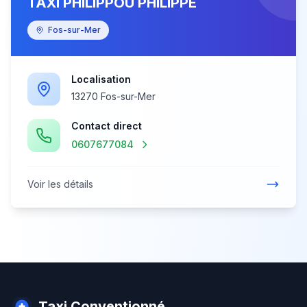
TAXI PHILIPPOU PHILIPPE
Fos-sur-Mer
Localisation
13270 Fos-sur-Mer
Contact direct
0607677084
Voir les détails
Taxi Conventionné