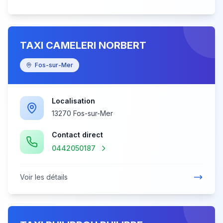
TAXI CAMELERI NORBERT
Fos-sur-Mer
Localisation
13270 Fos-sur-Mer
Contact direct
0442050187
Voir les détails