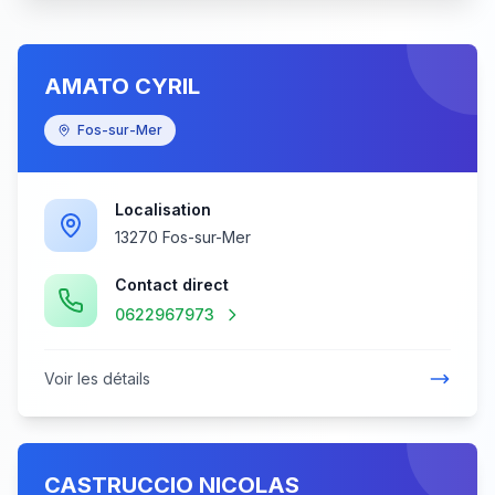
AMATO CYRIL
Fos-sur-Mer
Localisation
13270 Fos-sur-Mer
Contact direct
0622967973
Voir les détails
CASTRUCCIO NICOLAS