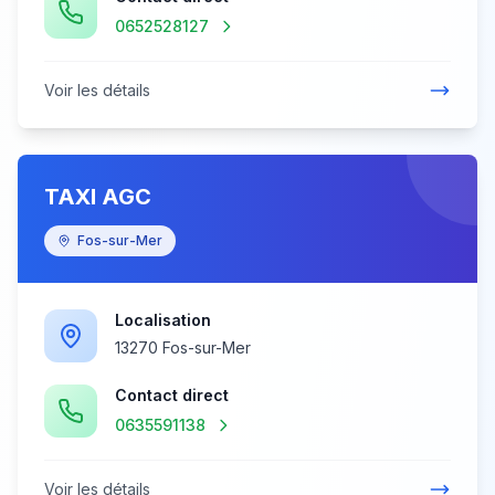
0652528127
Voir les détails
TAXI AGC
Fos-sur-Mer
Localisation
13270 Fos-sur-Mer
Contact direct
0635591138
Voir les détails