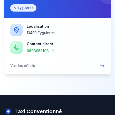
Eyguières
Localisation
13430 Eyguières
Contact direct
0603958103
Voir les détails
Taxi Conventionné