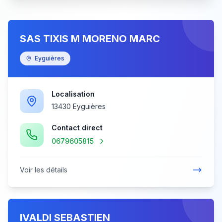
SAS TIXIS M MORENO MARC
Eyguières
Localisation
13430 Eyguières
Contact direct
0679605815
Voir les détails
IVALDI SEBASTIEN