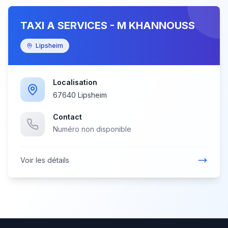
TAXI A SERVICES - M KHANNOUSS
Lipsheim
Localisation
67640 Lipsheim
Contact
Numéro non disponible
Voir les détails