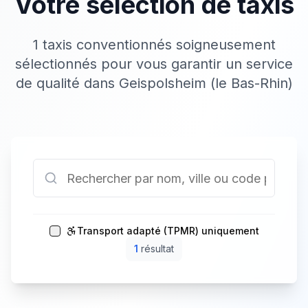
Votre sélection de taxis
1 taxis conventionnés soigneusement
sélectionnés pour vous garantir un service
de qualité dans Geispolsheim (le Bas-Rhin)
Transport adapté (TPMR) uniquement
1
résultat