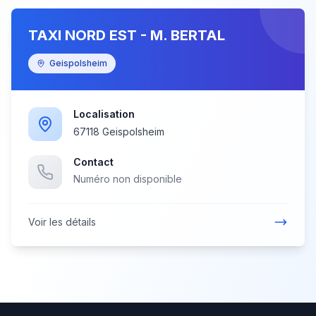
TAXI NORD EST - M. BERTAL
Geispolsheim
Localisation
67118 Geispolsheim
Contact
Numéro non disponible
Voir les détails