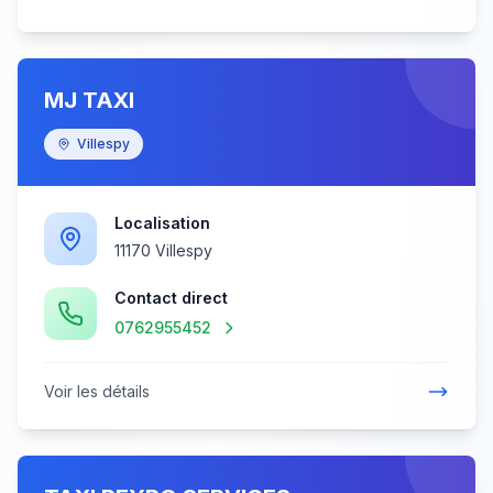
MJ TAXI
Villespy
Localisation
11170 Villespy
Contact direct
0762955452
Voir les détails