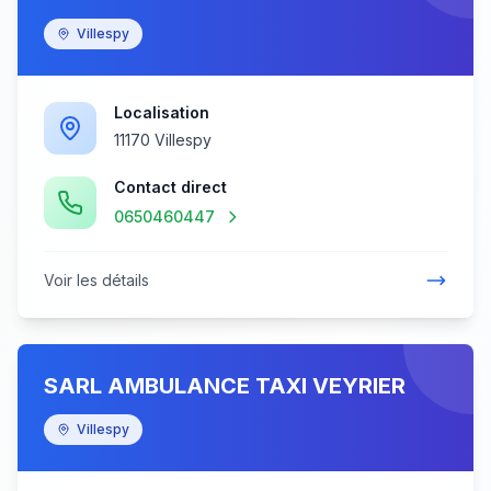
Villespy
Localisation
11170 Villespy
Contact direct
0650460447
Voir les détails
SARL AMBULANCE TAXI VEYRIER
Villespy