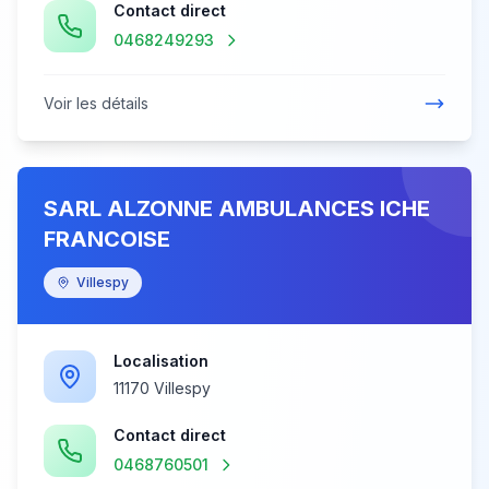
Contact direct
0468249293
Voir les détails
SARL ALZONNE AMBULANCES ICHE
FRANCOISE
Villespy
Localisation
11170 Villespy
Contact direct
0468760501