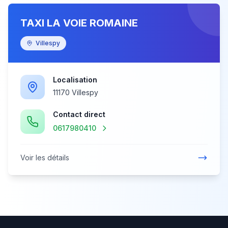
TAXI LA VOIE ROMAINE
Villespy
Localisation
11170 Villespy
Contact direct
0617980410
Voir les détails