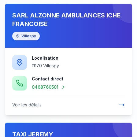
SARL ALZONNE AMBULANCES ICHE
FRANCOISE
Villespy
Localisation
11170 Villespy
Contact direct
0468760501
Voir les détails
TAXI JEREMY