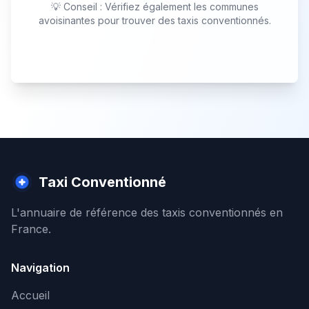
💡 Conseil : Vérifiez également les communes
avoisinantes pour trouver des taxis conventionnés.
Taxi Conventionné
L'annuaire de référence des taxis conventionnés en
France.
Navigation
Accueil