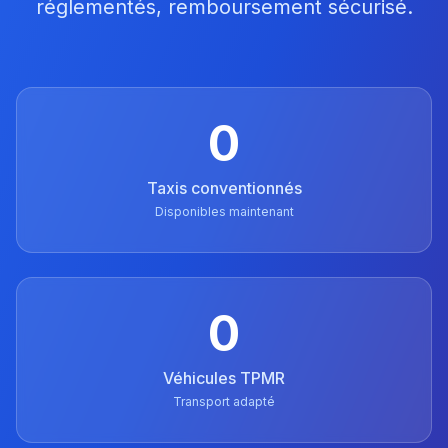
réglementés, remboursement sécurisé.
0
Taxis conventionnés
Disponibles maintenant
0
Véhicules TPMR
Transport adapté