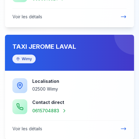
Voir les détails
TAXI JEROME LAVAL
Wimy
Localisation
02500 Wimy
Contact direct
0615704883
Voir les détails