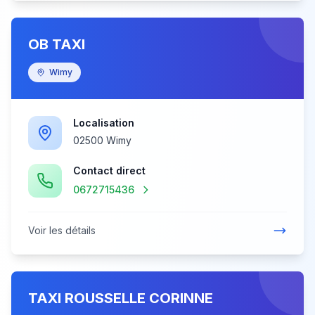
OB TAXI
Wimy
Localisation
02500 Wimy
Contact direct
0672715436
Voir les détails
TAXI ROUSSELLE CORINNE