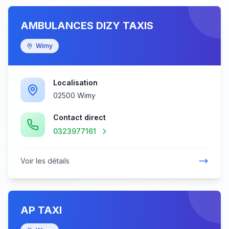
AMBULANCES DIZY TAXIS
Wimy
Localisation
02500 Wimy
Contact direct
0323977161
Voir les détails
AP TAXI