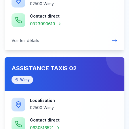
02500 Wimy
Contact direct
0323990619
Voir les détails
ASSISTANCE TAXIS 02
Wimy
Localisation
02500 Wimy
Contact direct
0630516521