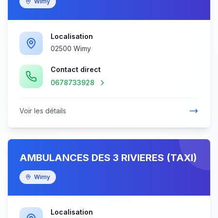
Wimy
Localisation
02500 Wimy
Contact direct
0678733928
Voir les détails
AMBULANCES DES 3 RIVIERES (TAXI)
Wimy
Localisation