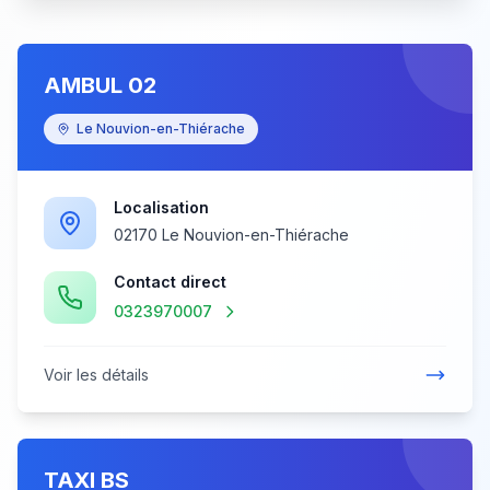
AMBUL 02
Le Nouvion-en-Thiérache
Localisation
02170 Le Nouvion-en-Thiérache
Contact direct
0323970007
Voir les détails
TAXI BS