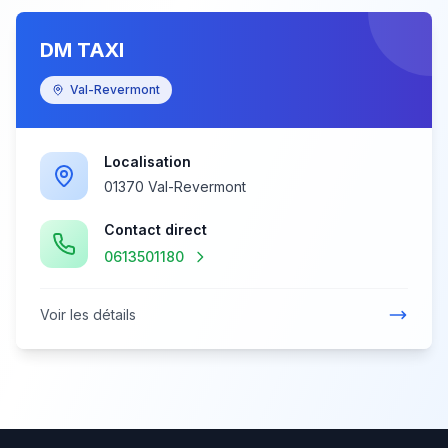
DM TAXI
Val-Revermont
Localisation
01370 Val-Revermont
Contact direct
0613501180
Voir les détails