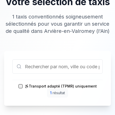
Votre sélection de taxis
1 taxis conventionnés soigneusement
sélectionnés pour vous garantir un service
de qualité dans Arvière-en-Valromey (l'Ain)
Transport adapté (TPMR) uniquement
1
résultat